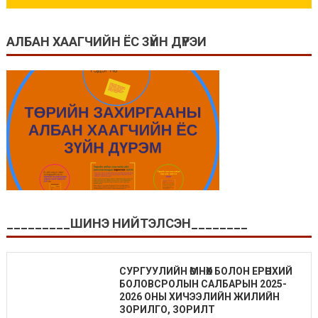
АЛБАН ХААГЧИЙН ЁС ЗҮЙН ДҮРЭИ
_________ШИНЭ НИЙТЭЛСЭН________
СУРГУУЛИЙН ӨМНӨХ БОЛОН ЕРӨНХИЙ
БОЛОВСРОЛЫН САЛБАРЫН 2025-
2026 ОНЫ ХИЧЭЭЛИЙН ЖИЛИЙН
ЗОРИЛГО, ЗОРИЛТ