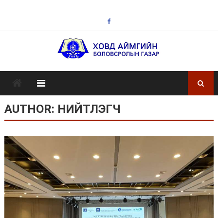
Skip
to
content
AUTHOR:
НИЙТЛЭГЧ