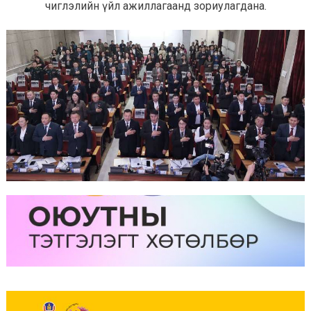
чиглэлийн үйл ажиллагаанд зориулагдана.