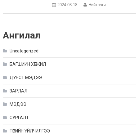
2024-03-18
Нийтлэгч
Ангилал
Uncategorized
БАГШИЙН ХӨГЖИЛ
ДҮРСТ МЭДЭЭ
ЗАРЛАЛ
МЭДЭЭ
СУРГАЛТ
ТӨРИЙН ҮЙЛЧИЛГЭЭ