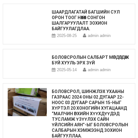
ШААРДЛАГАТАЙ БАГШИЙН СУЛ
ОРОН ТООГ НӨХӨХ СОНГОН
ШАЛГАРУУЛАЛТ ЗОХИОН
БАЙГУУЛАГДЛАА.
2025-08-25
admin admin
БОЛОВСРОЛЫН САЛБАРТ МӨРДӨГДӨЖ
БУЙ ХУУЛЬ ЭРХ ЗҮЙ
2025-05-14
admin admin
БОЛОВСРОЛ, ШИНЖЛЭХ УХААНЫ
ГАЗРААС 2024 ОНЫ 02 ДУГААР 22-
НООС 03 ДУГААР САРЫН 15-НЫГ
ХҮРТЭЛ 20 ХОНОГИЙН ХУГАЦААНД
“МАЛЧИН ӨРХИЙН ХҮҮХДҮҮДЭД
ТУСЛАМЖ ҮЗҮҮЛЭХ САЙН
ҮЙЛСИЙН АЯН”-ЫГ БОЛОВСРОЛЫН
САЛБАРЫН ХЭМЖЭЭНД ЗОХИОН
БАЙГУУЛЛАА.