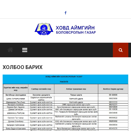
Skip
to
content
ХОЛБОО БАРИХ