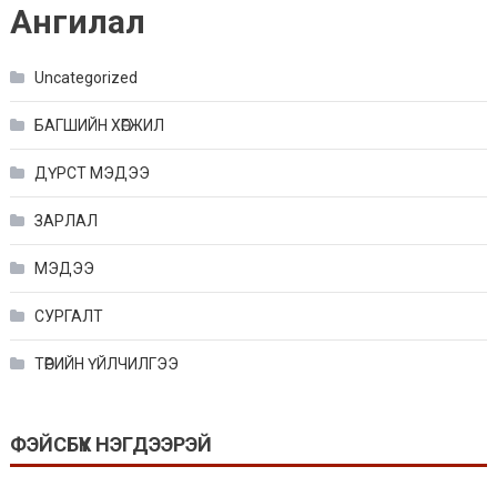
Ангилал
Uncategorized
БАГШИЙН ХӨГЖИЛ
ДҮРСТ МЭДЭЭ
ЗАРЛАЛ
МЭДЭЭ
СУРГАЛТ
ТӨРИЙН ҮЙЛЧИЛГЭЭ
ФЭЙСБҮҮК НЭГДЭЭРЭЙ