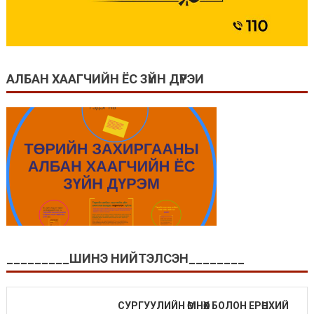
АЛБАН ХААГЧИЙН ЁС ЗҮЙН ДҮРЭИ
_________ШИНЭ НИЙТЭЛСЭН________
СУРГУУЛИЙН ӨМНӨХ БОЛОН ЕРӨНХИЙ