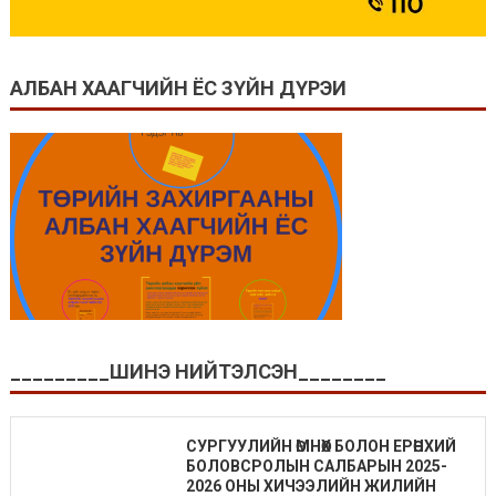
АЛБАН ХААГЧИЙН ЁС ЗҮЙН ДҮРЭИ
_________ШИНЭ НИЙТЭЛСЭН________
СУРГУУЛИЙН ӨМНӨХ БОЛОН ЕРӨНХИЙ
БОЛОВСРОЛЫН САЛБАРЫН 2025-
2026 ОНЫ ХИЧЭЭЛИЙН ЖИЛИЙН