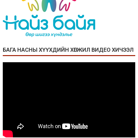
БАГА НАСНЫ ХҮҮХДИЙН ХӨГЖИЛ ВИДЕО ХИЧЭЭЛ