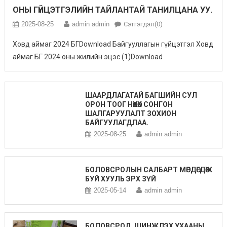
ОНЫ ГҮЙЦЭТГЭЛИЙН ТАЙЛАНТАЙ ТАНИЛЦАНА УУ.
2025-08-25
admin admin
Сэтгэгдэл(0)
Ховд аймаг 2024 БГDownload Байгууллагын гүйцэтгэл Ховд
аймаг БГ 2024 оны жилийн эцэс (1)Download
ШААРДЛАГАТАЙ БАГШИЙН СУЛ
ОРОН ТООГ НӨХӨХ СОНГОН
ШАЛГАРУУЛАЛТ ЗОХИОН
БАЙГУУЛАГДЛАА.
2025-08-25
admin admin
БОЛОВСРОЛЫН САЛБАРТ МӨРДӨГДӨЖ
БУЙ ХУУЛЬ ЭРХ ЗҮЙ
2025-05-14
admin admin
БОЛОВСРОЛ, ШИНЖЛЭХ УХААНЫ