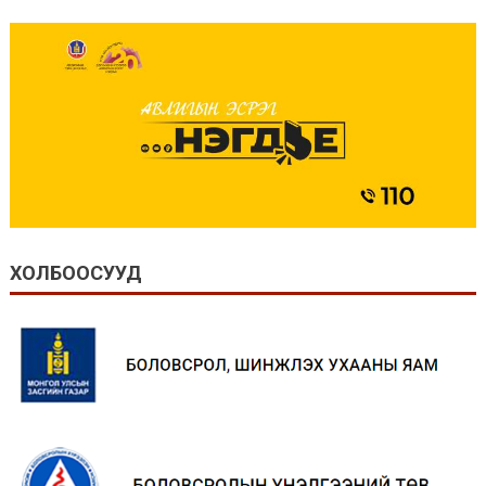
ХОЛБООСУУД