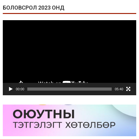
БОЛОВСРОЛ 2023 ОНД
Video
Player
00:00
05:40