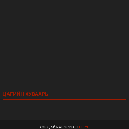
ЦАГИЙН ХУВААРЬ
ХОВД АЙМАГ 2022 ОН
БШУГ
.