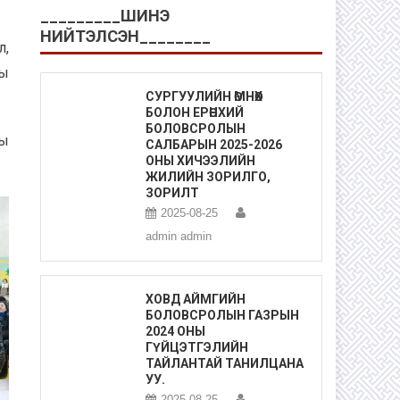
_________ШИНЭ
НИЙТЭЛСЭН________
л,
ны
СУРГУУЛИЙН ӨМНӨХ
БОЛОН ЕРӨНХИЙ
БОЛОВСРОЛЫН
ны
САЛБАРЫН 2025-2026
ОНЫ ХИЧЭЭЛИЙН
ЖИЛИЙН ЗОРИЛГО,
ЗОРИЛТ
2025-08-25
admin admin
ХОВД АЙМГИЙН
БОЛОВСРОЛЫН ГАЗРЫН
2024 ОНЫ
ГҮЙЦЭТГЭЛИЙН
ТАЙЛАНТАЙ ТАНИЛЦАНА
УУ.
2025-08-25