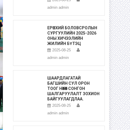
admin admin
ЕРӨНХИЙ БОЛОВСРОЛЫН
СУРГУУЛИЙН 2025-2026
ОНЫ ХИЧЭЭЛИЙН
ЖИЛИЙН БҮТЭЦ
2025-08-25
admin admin
ШААРДЛАГАТАЙ
БАГШИЙН СУЛ ОРОН
ТООГ НӨХӨХ СОНГОН
ШАЛГАРУУЛАЛТ ЗОХИОН
БАЙГУУЛАГДЛАА.
2025-08-25
admin admin