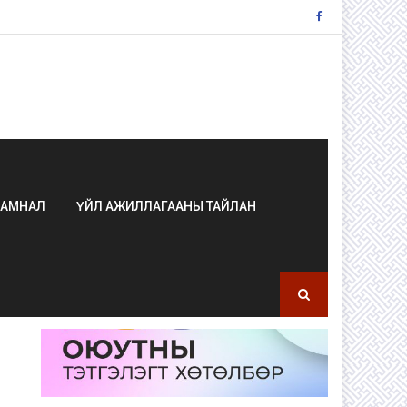
ЗАМНАЛ
ҮЙЛ АЖИЛЛАГААНЫ ТАЙЛАН