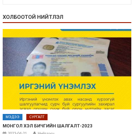
ХОЛБООТОЙ НИЙТЛЭЛ
МЭДЭЭ
СУРГАЛТ
МОНГОЛ ХЭЛ БИЧГИЙН ШАЛГАЛТ-2023
2023-04-21
Нийтлэгч