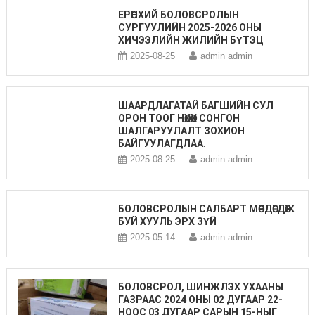
ЕРӨНХИЙ БОЛОВСРОЛЫН
СУРГУУЛИЙН 2025-2026 ОНЫ
ХИЧЭЭЛИЙН ЖИЛИЙН БҮТЭЦ
2025-08-25
admin admin
ШААРДЛАГАТАЙ БАГШИЙН СУЛ
ОРОН ТООГ НӨХӨХ СОНГОН
ШАЛГАРУУЛАЛТ ЗОХИОН
БАЙГУУЛАГДЛАА.
2025-08-25
admin admin
БОЛОВСРОЛЫН САЛБАРТ МӨРДӨГДӨЖ
БУЙ ХУУЛЬ ЭРХ ЗҮЙ
2025-05-14
admin admin
БОЛОВСРОЛ, ШИНЖЛЭХ УХААНЫ
ГАЗРААС 2024 ОНЫ 02 ДУГААР 22-
НООС 03 ДУГААР САРЫН 15-НЫГ