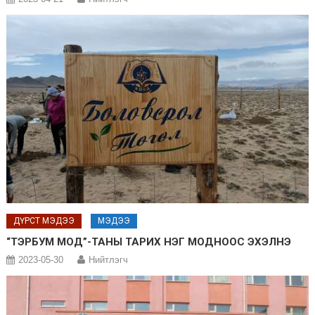
ДҮРСТ МЭДЭЭ
МЭДЭЭ
“ТЭРБУМ МОД”-ТАНЫ ТАРИХ НЭГ МОДНООС ЭХЭЛНЭ
2023-05-30
Нийтлэгч