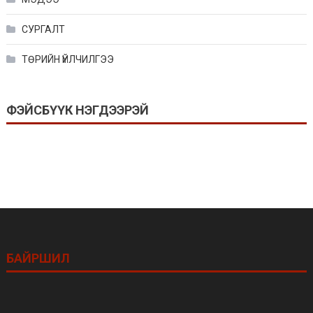
СУРГАЛТ
ТӨРИЙН ҮЙЛЧИЛГЭЭ
ФЭЙСБҮҮК НЭГДЭЭРЭЙ
БАЙРШИЛ