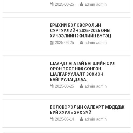
2025-08-25
admin admin
ЕРӨНХИЙ БОЛОВСРОЛЫН
СУРГУУЛИЙН 2025-2026 ОНЫ
ХИЧЭЭЛИЙН ЖИЛИЙН БҮТЭЦ
2025-08-25
admin admin
ШААРДЛАГАТАЙ БАГШИЙН СУЛ
ОРОН ТООГ НӨХӨХ СОНГОН
ШАЛГАРУУЛАЛТ ЗОХИОН
БАЙГУУЛАГДЛАА.
2025-08-25
admin admin
БОЛОВСРОЛЫН САЛБАРТ МӨРДӨГДӨЖ
БУЙ ХУУЛЬ ЭРХ ЗҮЙ
2025-05-14
admin admin