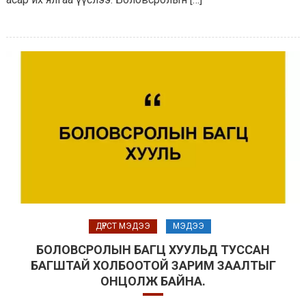
ДҮРСТ МЭДЭЭ
МЭДЭЭ
БОЛОВСРОЛЫН БАГЦ ХУУЛЬД ТУССАН
БАГШТАЙ ХОЛБООТОЙ ЗАРИМ ЗААЛТЫГ
ОНЦОЛЖ БАЙНА.