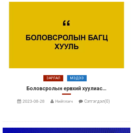
ЗАРЛАЛ
МЭДЭЭ
Боловсролын ерөнхий хуулиас…
2023-08-28
Нийтлэгч
Сэтгэгдэл(0)