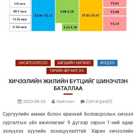
UNCATEGORIZED
БАГШИЙН ХӨГЖИЛ
МЭДЭЭ
ТӨРИЙН ҮЙЛЧИЛГЭЭ
ХИЧЭЭЛИЙН ЖИЛИЙН БҮТЦИЙГ ШИНЭЧЛЭН
БАТАЛЛАА
2023-08-24
Нийтлэгч
Сэтгэгдэл(0)
Сургуулийн өмнөх болон ерөнхий боловсролын хичээл
сургалтын үйл ажиллагааг 9 дүгээр сарын 1-ний өдөр
эхлүүлэх хуулийн зохицуулалттай. Харин хичээлийн