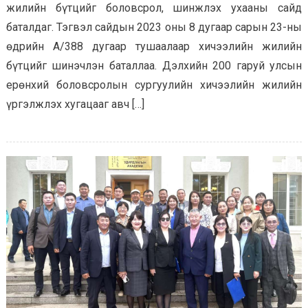
жилийн бүтцийг боловсрол, шинжлэх ухааны сайд
баталдаг. Тэгвэл сайдын 2023 оны 8 дугаар сарын 23-ны
өдрийн А/388 дугаар тушаалаар хичээлийн жилийн
бүтцийг шинэчлэн баталлаа. Дэлхийн 200 гаруй улсын
ерөнхий боловсролын сургуулийн хичээлийн жилийн
үргэлжлэх хугацааг авч […]