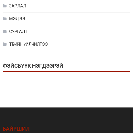
ЗАРЛАЛ
МЭДЭЭ
СУРГАЛТ
ТӨРИЙН ҮЙЛЧИЛГЭЭ
ФЭЙСБҮҮК НЭГДЭЭРЭЙ
БАЙРШИЛ